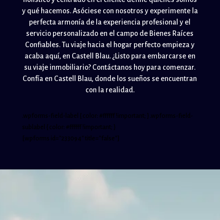
y qué hacemos. Asóciese con nosotros y experimente la
perfecta armonía de la experiencia profesional y el
servicio personalizado en el campo de Bienes Raíces
Confiables. Tu viaje hacia el hogar perfecto empieza y
acaba aquí, en Castell Blau. ¿Listo para embarcarse en
su viaje inmobiliario? Contáctanos hoy para comenzar.
Confía en Castell Blau, donde los sueños se encuentran
con la realidad.
.wpforms-field-label { color: #ffffff !important; } .wpforms-field-
sublabel { color: #ffffff !important; }
[wpforms id="233094" title="false"]