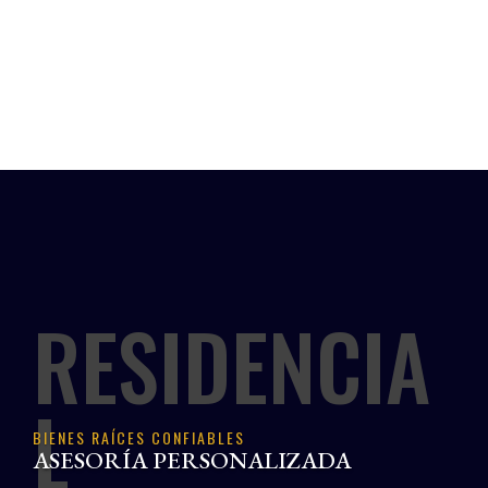
RESIDENCIA
L
BIENES RAÍCES CONFIABLES
ASESORÍA PERSONALIZADA