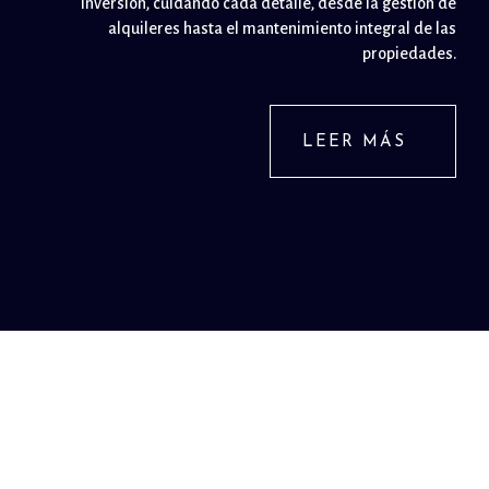
inversión, cuidando cada detalle, desde la gestión de
alquileres hasta el mantenimiento integral de las
propiedades.
LEER MÁS