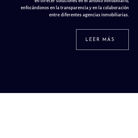
en ofrecer soluciones en el ámbito inmobiliario,
enfocándonos en la transparencia y en la colaboración
entre diferentes agencias inmobiliarias.
LEER MÁS