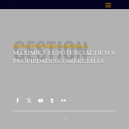
GESTION
GESTION PROPIEDADES COMERCIALES
MAXIMICE EL POTENCIAL DE SUS
PROPIEDADES COMERCIALES
