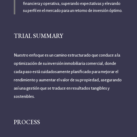
financiera y operativa, superando expectativas y elevando
su perfil en el mercado para un retorno de inversión óptimo.
TRIAL SUMMARY
Nuestro enfoque es un camino estructurado que conduce a la
optimización de su inversión inmobiliaria comercial, donde
cada paso está cuidadosamente planificado para mejorar el
rendimiento y aumentar el valor de su propiedad, asegurando
así una gestión que se traduce en resultados tangibles y
sostenibles.
PROCESS