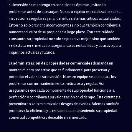
su inversión se mantenga en condiciones óptimas, evitando
problemas antes de que surjan. Nuestro equipo especializado realiza
inspecciones regulares y mantiene los sistemas críticos actualizados.
Eston no solo previene inconvenientes sino que también contribuye a
aumentar el valor de su propiedad a largo plazo. Con este cuidado
constante, su propiedad no solo se preserva mejor, sino que también
se destaca en el mercado, asegurando su rentabilidad y atractivo para
inquilinos actuales y futuros.
La
administración de propiedades comerciales
demanda un
mantenimiento proactivo que es fundamental para preservar y
potenciar el valor de su inversión. Nuestro equipo se adelanta a los
problemas con un mantenimiento meticuloso y regular. Asi
aseguramos que cada componente de su propiedad funcione a la
perfección y contribuya a su valorización en el tiempo. Esta estrategia
preventiva no solo minimiza los riesgos de averías. Ademas también
promueve la eficiencia y la rentabilidad, manteniendo su propiedad
comercial competitiva y deseable en el mercado.