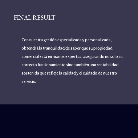
FINAL RESULT
Con nuestra gestión especializada y personalizada,
obtendrá la tranquilidad de saber que su propiedad
comercial está en manos expertas, asegurando no solo su
correcto funcionamiento sino también una rentabilidad
sostenida que refleje la calidad y el cuidado de nuestro
servicio.